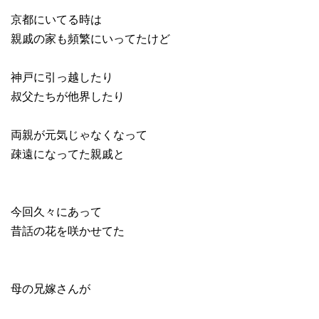
京都にいてる時は
親戚の家も頻繁にいってたけど
神戸に引っ越したり
叔父たちが他界したり
両親が元気じゃなくなって
疎遠になってた親戚と
今回久々にあって
昔話の花を咲かせてた
母の兄嫁さんが