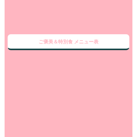
ご褒美＆特別食 メニュー表