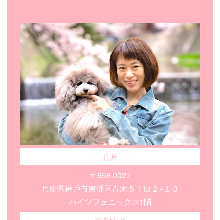
住所
〒658-0027
兵庫県神戸市東灘区青木５丁目２−１３
ハイツフェニックス1階
営業時間