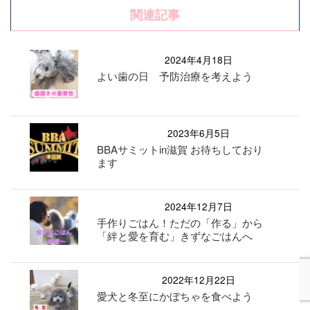
関連記事
2024年4月18日
よい歯の日 予防治療を考えよう
2023年6月5日
BBAサミットin滋賀 お待ちしており
ます
2024年12月7日
手作りごはん！ただの「作る」から
「絆と愛を育む」きずなごはんへ
2022年12月22日
愛犬と冬至にかぼちゃを食べよう