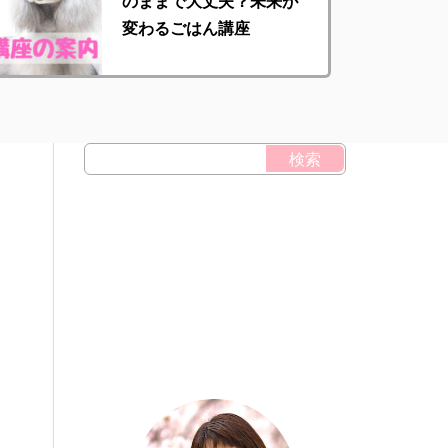
のままで大丈夫？未来が
変わるごはん講座