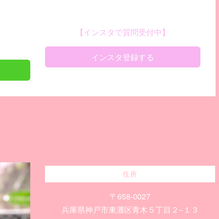
【インスタで質問受付中】
インスタ登録する
住所
〒658-0027
兵庫県神戸市東灘区青木５丁目２−１３