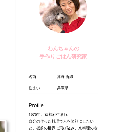
わんちゃんの
手作りごはん研究家
名前
髙野 香織
住まい
兵庫県
Profile
1975年、京都府生まれ
自分の作った料理で人を笑顔にしたい
と、板前の世界に飛び込み、京料理の老