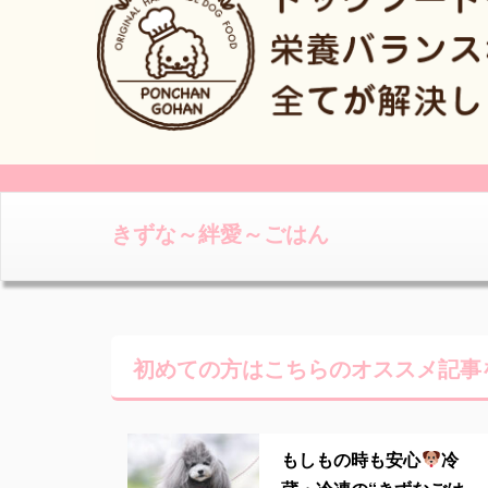
きずな～絆愛～ごはん
初めての方はこちらの
オススメ記事
もしもの時も安心
冷