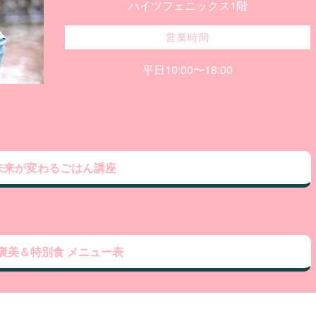
ハイツフェニックス1階
営業時間
平日10:00〜18:00
未来が変わるごはん講座
褒美＆特別食 メニュー表