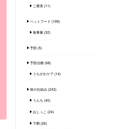
ご褒美
(11)
ペットフード
(199)
食事量
(32)
予防
(5)
予防治療
(68)
うちがわケア
(14)
体の仕組み
(243)
うんち
(40)
おしっこ
(24)
下痢
(26)