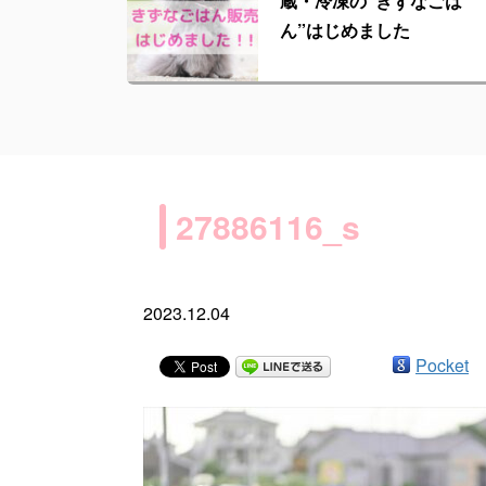
蔵・冷凍の“きずなごは
ん”はじめました
27886116_s
2023.12.04
Pocket