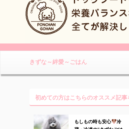
きずな～絆愛～ごはん
初めての方はこちらの
オススメ記事
もしもの時も安心
冷