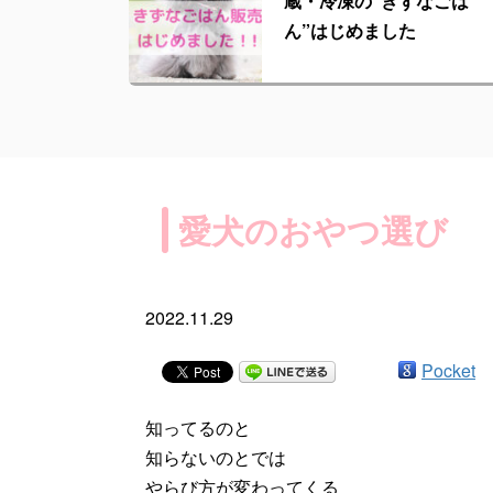
蔵・冷凍の“きずなごは
ん”はじめました
愛犬のおやつ選び
2022.11.29
Pocket
知ってるのと
知らないのとでは
やらび方が変わってくる