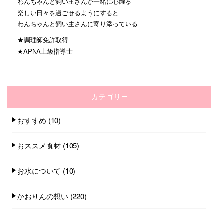
わんちゃんと飼い主さんが一緒に心躍る
楽しい日々を過ごせるようにすると
わんちゃんと飼い主さんに寄り添っている
★調理師免許取得
★APNA上級指導士
カテゴリー
おすすめ
(10)
おススメ食材
(105)
お水について
(10)
かおりんの想い
(220)