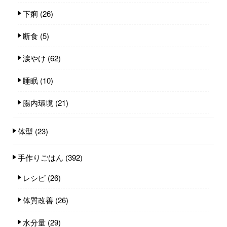
下痢
(26)
断食
(5)
涙やけ
(62)
睡眠
(10)
腸内環境
(21)
体型
(23)
手作りごはん
(392)
レシピ
(26)
体質改善
(26)
水分量
(29)