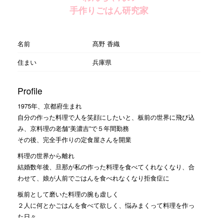
手作りごはん研究家
名前
髙野 香織
住まい
兵庫県
Profile
1975年、京都府生まれ
自分の作った料理で人を笑顔にしたいと、板前の世界に飛び込
み、京料理の老舗”美濃吉”で５年間勤務
その後、完全手作りの定食屋さんを開業
料理の世界から離れ
結婚数年後、旦那が私の作った料理を食べてくれなくなり、合
わせて、娘が人前でごはんを食べれなくなり拒食症に
板前として磨いた料理の腕も虚しく
２人に何とかごはんを食べて欲しく、悩みまくって料理を作っ
た日々