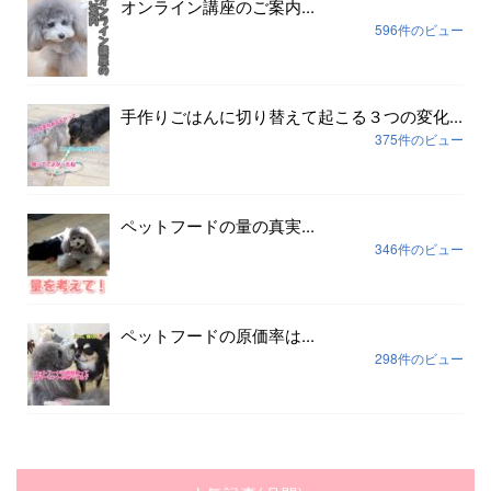
オンライン講座のご案内...
596件のビュー
手作りごはんに切り替えて起こる３つの変化...
375件のビュー
ペットフードの量の真実...
346件のビュー
ペットフードの原価率は...
298件のビュー