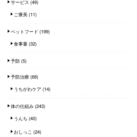
サービス
(49)
ご褒美
(11)
ペットフード
(199)
食事量
(32)
予防
(5)
予防治療
(68)
うちがわケア
(14)
体の仕組み
(243)
うんち
(40)
おしっこ
(24)