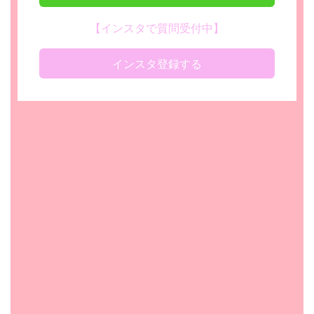
【インスタで質問受付中】
インスタ登録する