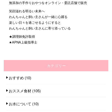
無添加の手作りおやつをオンライン・委託店舗で販売
笑顔溢れる明るい未来へ
わんちゃんと飼い主さんが一緒に心躍る
楽しい日々を過ごせるようにすると
わんちゃんと飼い主さんに寄り添っている
★調理師免許取得
★APNA上級指導士
カテゴリー
おすすめ
(10)
おススメ食材
(105)
お水について
(10)