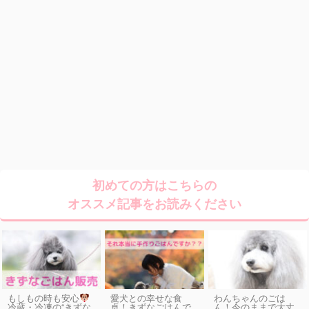
初めての方はこちらの
オススメ記事をお読みください
もしもの時も安心
愛犬との幸せな食
わんちゃんのごは
卓！きずなごはんで
ん！今のままで大丈
冷蔵・冷凍の“きずな