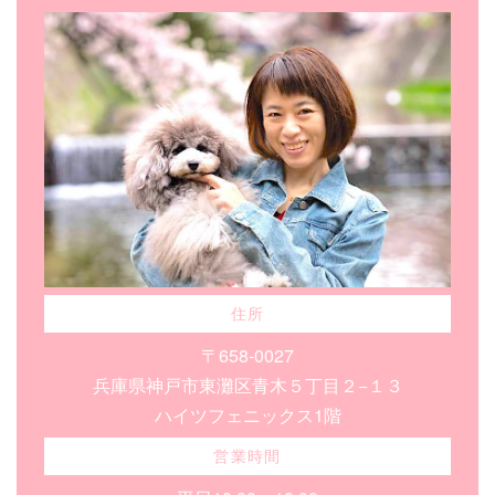
住所
〒658-0027
兵庫県神戸市東灘区青木５丁目２−１３
ハイツフェニックス1階
営業時間