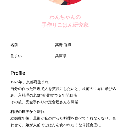
わんちゃんの
手作りごはん研究家
名前
髙野 香織
住まい
兵庫県
Profile
1975年、京都府生まれ
自分の作った料理で人を笑顔にしたいと、板前の世界に飛び込
み、京料理の老舗”美濃吉”で５年間勤務
その後、完全手作りの定食屋さんを開業
料理の世界から離れ
結婚数年後、旦那が私の作った料理を食べてくれなくなり、合
わせて、娘が人前でごはんを食べれなくなり拒食症に