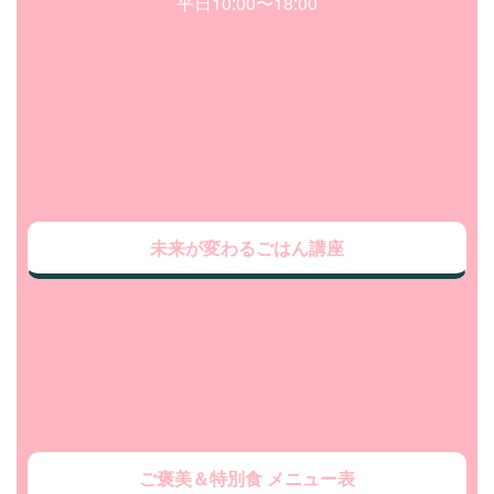
平日10:00〜18:00
未来が変わるごはん講座
ご褒美＆特別食 メニュー表