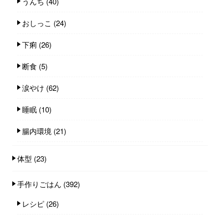
うんち
(40)
おしっこ
(24)
下痢
(26)
断食
(5)
涙やけ
(62)
睡眠
(10)
腸内環境
(21)
体型
(23)
手作りごはん
(392)
レシピ
(26)