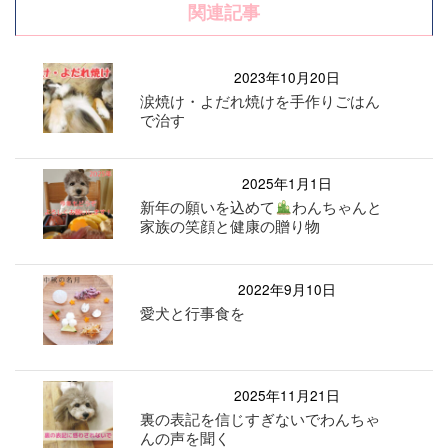
関連記事
2023年10月20日
涙焼け・よだれ焼けを手作りごはん
で治す
2025年1月1日
新年の願いを込めて
わんちゃんと
家族の笑顔と健康の贈り物
2022年9月10日
愛犬と行事食を
2025年11月21日
裏の表記を信じすぎないでわんちゃ
んの声を聞く