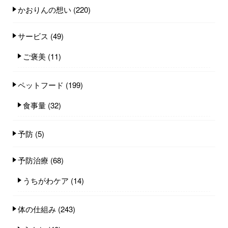
かおりんの想い
(220)
サービス
(49)
ご褒美
(11)
ペットフード
(199)
食事量
(32)
予防
(5)
予防治療
(68)
うちがわケア
(14)
体の仕組み
(243)