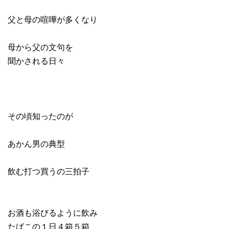
父と母の喧嘩が多くなり
母から父の文句を
聞かされる日々
その頃知ったのが
あかん男の典型
飲む打つ買うの三拍子
お酒も浴びるように飲み
たばこの１日４箱５箱